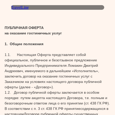
TravelLine
ПУБЛИЧНАЯ ОФЕРТА
на оказание гостиничных услуг
1. Общие положения
1.1. Настоящая Оферта представляет собой
официальное, публичное и безотзывное предложение
Индивидуального Предпринимателя Ломакин Дмитрий
Андреевич, именуемого в дальнейшем «Исполнитель»,
заключить договор на оказание гостиничных услуг с
Заказчиком на условиях настоящего договора публичной
оферты (далее - «Договор»).
1.2. Договор публичной оферты заключается в особом
порядке: путем акцепта настоящего Договора, т.е. полным и
безоговорочным ответом лица о его принятии (ст. 438 ГК РФ).
В соответствии с п. 3 ст. 438 ГК РФ принятиесодержащихся в
настоящемДоговоре публичной оферты существенных