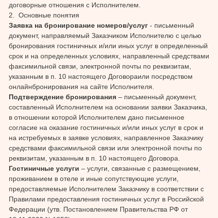
договорные отношения с Исполнителем.
2. Основные понятия
Заявка на бронирование номеров/услуг
- письменный
документ, направляемый Заказчиком Исполнителю с целью
бронирования гостиничных и/или иных услуг в определенный
срок и на определенных условиях, направленный средствами
факсимильной связи, электронной почты по реквизитам,
указанным в п. 10 настоящего Договораили посредством
онлайнбронирования на сайте Исполнителя.
Подтверждение бронирования
– письменный документ,
составленный Исполнителем на основании заявки Заказчика,
в отношении которой Исполнителем дано письменное
согласие на оказание гостиничных и/или иных услуг в срок и
на истребуемых в заявке условиях, направленное Заказчику
средствами факсимильной связи или электронной почты по
реквизитам, указанным в п. 10 настоящего Договора.
Гостиничные услуги
– услуги, связанные с размещением,
проживанием в отеле и иные сопутствующие услуги,
предоставляемые Исполнителем Заказчику в соответствии с
Правилами предоставления гостиничных услуг в Российской
Федерации (утв. Постановлением Правительства РФ от