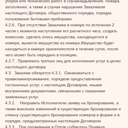
уборки или технических работ, в случаезадымления, пожара,
затопления, а также в случае нарушения Заказчиком
настоящего Договора, общественного порядка, порядка
пользования бытовыми приборами.
4.2.6. При отсутствии Заказчика в номере по истечении 2
часов с момента наступления его расчетного часа, создать
комиссию, сделать опись имущества, находящегося в
номере, вынести имущество из номера.Имущество будет
находиться в камере храненияотеля в течение суток, после
чего может быть передано в полицию.
4.2.7. Привлекать третьих лиц для исполнения услуг в целях
настоящего договора
4.3. Заказчик обязуется:4.3.1. Ознакомиться с
правиламипроживания, порядком предоставления
гостиничных услуг, с настоящим Договором, иными
внутренними документами, связанными с оказанием
заявленных услуг.
4.3.2. Направить Исполнителю заявку на бронирование, а
также внесение изменений в существующее бронирование и
отмену существующего бронирования номеров в форме и в
порядке, предусмотренных настоящим Договором.
4.3.3. При проживании в Отеле соблюдать Правила