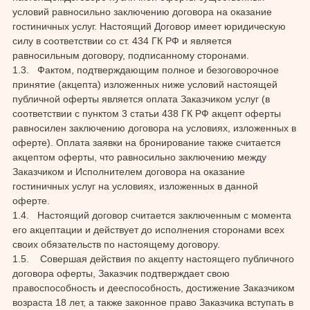
условий равносильно заключению договора на оказание
гостиничных услуг. Настоящий Договор имеет юридическую
силу в соответствии со ст. 434 ГК РФ и является
равносильным договору, подписанному сторонами.
1.3. Фактом, подтверждающим полное и безоговорочное
принятие (акцепта) изложенных ниже условий настоящей
публичной оферты является оплата Заказчиком услуг (в
соответствии с пунктом 3 статьи 438 ГК РФ акцепт оферты
равносилен заключению договора на условиях, изложенных в
оферте). Оплата заявки на бронирование также считается
акцептом оферты, что равносильно заключению между
Заказчиком и Исполнителем договора на оказание
гостиничных услуг на условиях, изложенных в данной
оферте.
1.4. Настоящий договор считается заключенным с момента
его акцептации и действует до исполнения сторонами всех
своих обязательств по настоящему договору.
1.5. Совершая действия по акцепту настоящего публичного
договора оферты, Заказчик подтверждает свою
правоспособность и дееспособность, достижение Заказчиком
возраста 18 лет, а также законное право Заказчика вступать в