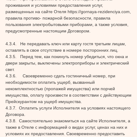
проживания и условиями предоставления услуг,
размещенных на сайте Отеля https://gornaya-rezidenciya.com,
правила противо- пожарной безопасности, правила
пользования электробытовыми приборами, а также условия,
предусмотренные настоящим Договором.
4.3.4. Не передавать ключ или карту гостя третьим лицам,
оставлять в свое отсутствие в номере посторонних лиц.
4.3.5. Перед тем, как покинуть номер убедиться, что окна и
двери закрыты, выключены электроприборы и электрический
свет.
4.3.6. Своевременно сдать гостиничный номер, при
необходимости оплатить ущерб, вызванный
некомплектностью (пропажей имущества) или порчей
имущества, оплату произвести в соответствии с действующим
Прейскурантом на ущерб имущества.
4.3.7. Оплатить услуги Исполнителя на условиях настоящего
Договора.
4.3.8. Самостоятельно знакомиться на сайте Исполнителя, а
также в Отеле с информацией о видах услуг, ценах на них и
условиях их предоставления. Своевременно предоставить