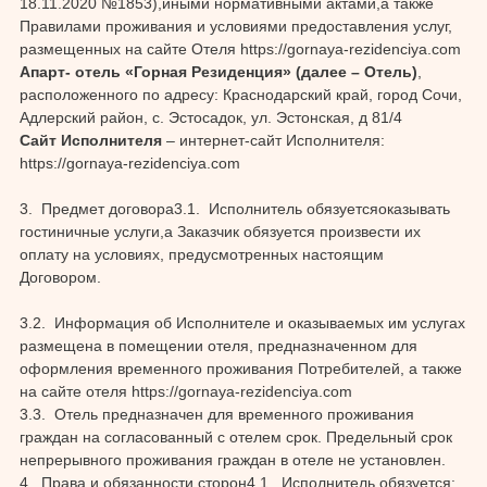
18.11.2020 №1853),иными нормативными актами,а также
Правилами проживания и условиями предоставления услуг,
размещенных на сайте Отеля https://gornaya-rezidenciya.com
Апарт- отель «Горная Резиденция» (далее – Отель)
,
расположенного по адресу: Краснодарский край, город Сочи,
Адлерский район, с. Эстосадок, ул. Эстонская, д 81/4
Сайт Исполнителя
– интернет-сайт Исполнителя:
https://gornaya-rezidenciya.com
3. Предмет договора3.1. Исполнитель обязуетсяоказывать
гостиничные услуги,а Заказчик обязуется произвести их
оплату на условиях, предусмотренных настоящим
Договором.
3.2. Информация об Исполнителе и оказываемых им услугах
размещена в помещении отеля, предназначенном для
оформления временного проживания Потребителей, а также
на сайте отеля https://gornaya-rezidenciya.com
3.3. Отель предназначен для временного проживания
граждан на согласованный с отелем срок. Предельный срок
непрерывного проживания граждан в отеле не установлен.
4. Права и обязанности сторон4.1. Исполнитель обязуется: