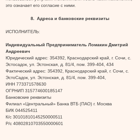
это означает его согласие с ними.
8. Адреса и банковские реквизиты
ИСПОЛНИТЕЛЬ:
Индивидуальный Предприниматель Ломакин Дмитрий
Андреевич
Юридический адрес: 354392, Краснодарский край, г. Сочи, с.
Эстосадок, ул. Эстонская, д. 81/4, пом. 399-404, 434
Фактический адрес: 354392, Краснодарский край, г. Сочи, с.
ЭстоСадок, ул. Эстонская, д. 81/4, пом. 399-404,
ИНН 773371578630
ОГРНИП 315774600185147
Банковские реквизиты
Филиал «Центральный» Банка ВТБ (ПАО) г. Москва
БИК 044525411
К/с 30101810145250000511
Р/с 40802810703550000601