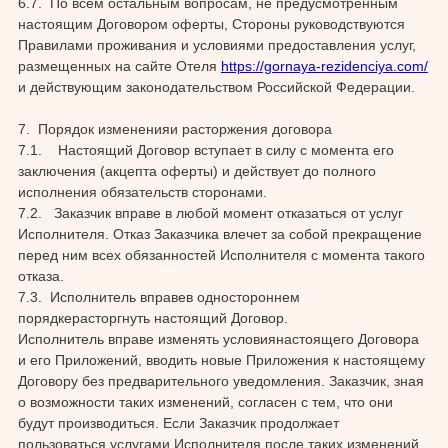
6.7. По всем остальным вопросам, не предусмотренным
настоящим Договором оферты, Стороны руководствуются
Правилами проживания и условиями предоставления услуг,
размещенных на сайте Отеля
https://gornaya-rezidenciya.com/
и действующим законодательством Российской Федерации.
7. Порядок измененияи расторжения договора
7.1. Настоящий Договор вступает в силу с момента его
заключения (акцепта оферты) и действует до полного
исполнения обязательств сторонами.
7.2. Заказчик вправе в любой момент отказаться от услуг
Исполнителя. Отказ Заказчика влечет за собой прекращение
перед ним всех обязанностей Исполнителя с момента такого
отказа.
7.3. Исполнитель вправев одностороннем
порядкерасторгнуть настоящий Договор.
Исполнитель вправе изменять условиянастоящего Договора
и его Приложений, вводить новые Приложения к настоящему
Договору без предварительного уведомления. Заказчик, зная
о возможности таких изменений, согласен с тем, что они
будут производиться. Если Заказчик продолжает
пользоваться услугами Исполнителя после таких изменений,