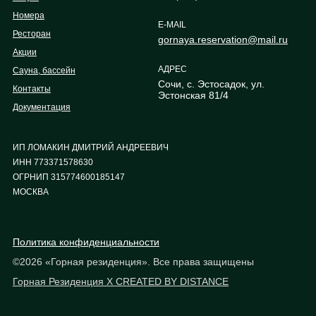
Номера
E-MAIL
Ресторан
gornaya.reservation@mail.ru
Акции
АДРЕС
Сауна, бассейн
Сочи, с. Эстосадок, ул.
Контакты
Эстонская 81/4
Документация
ИП ЛОМАКИН ДМИТРИЙ АНДРЕЕВИЧ
ИНН 773371578630
ОГРНИП 315774600185147
МОСКВА
Политика конфиденциальности
©2026 «Горная резиденция». Все права защищены
Горная Резиденция X CREATED BY DISTANCE