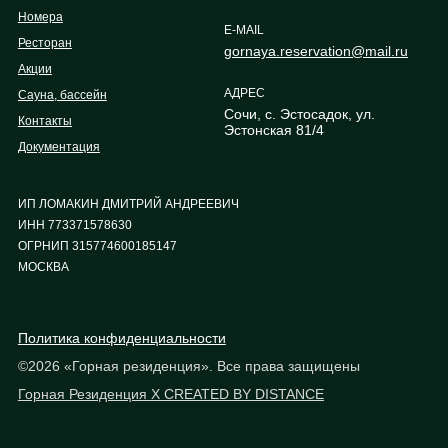
Номера
E-MAIL
Ресторан
gornaya.reservation@mail.ru
Акции
АДРЕС
Сауна, бассейн
Сочи, с. Эстосадок, ул.
Контакты
Эстонская 81/4
Документация
ИП ЛОМАКИН ДМИТРИЙ АНДРЕЕВИЧ
ИНН 773371578630
ОГРНИП 315774600185147
МОСКВА
Политика конфиденциальности
©2026 «Горная резиденция». Все права защищены
Горная Резиденция X CREATED BY DISTANCE