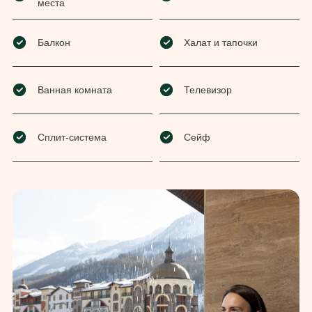
места
Балкон
Халат и тапочки
Ванная комната
Телевизор
Сплит-система
Сейф